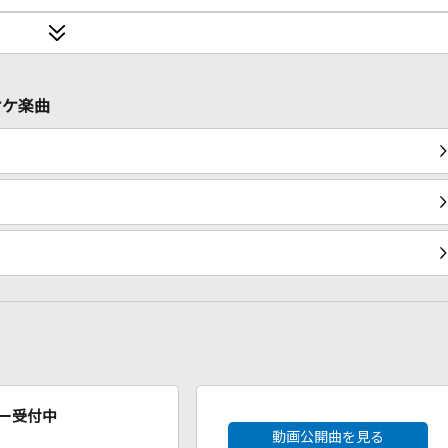
オケ楽曲
2026年8月度
ー受付中
動画公開曲を見る