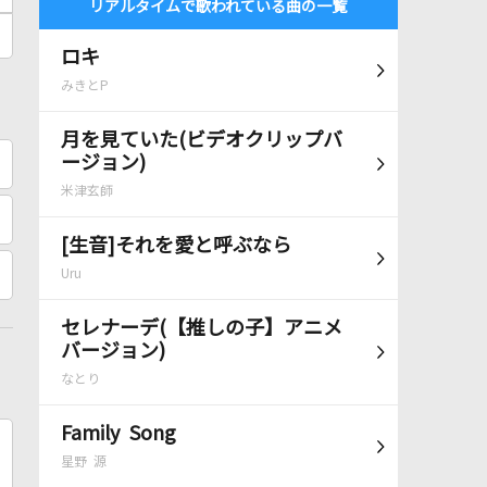
リアルタイムで歌われている曲の一覧
ロキ
みきとP
月を見ていた(ビデオクリップバ
ージョン)
米津玄師
[生音]それを愛と呼ぶなら
Uru
セレナーデ(【推しの子】アニメ
バージョン)
なとり
Family Song
星野 源