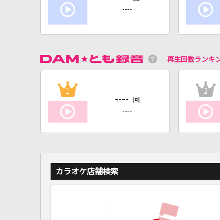
----
再生回数ランキ
1
2
----
回
----
カラオケ店舗検索