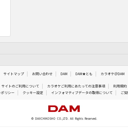
サイトマップ
お問い合わせ
DAM
DAM★とも
カラオケ＠DAM
サイトのご利用について
カラオケご利用にあたっての注意事項
利用規約
ーポリシー
クッキー設定
インフォマティブデータの取得について
ご契
© DAIICHIKOSHO CO.,LTD. All Rights Reserved.