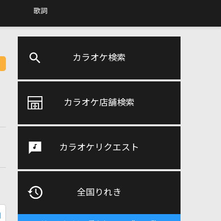
歌詞
カラオケ検索
カラオケ店舗検索
カラオケリクエスト
全国りれき