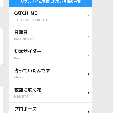
リアルタイムで歌われている曲の一覧
CATCH ME
THE ORAL CIGARETTES
日曜日
back number
初恋サイダー
Buono!
占っていたんです
Chevon
夜空に咲く花
MEGARYU
プロポーズ