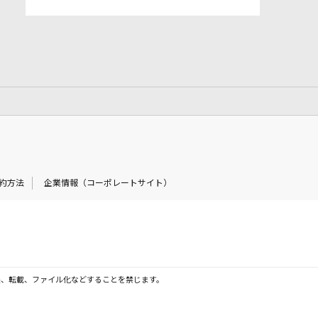
約方法
企業情報（コーポレートサイト）
製、転載、ファイル化などすることを禁じます。