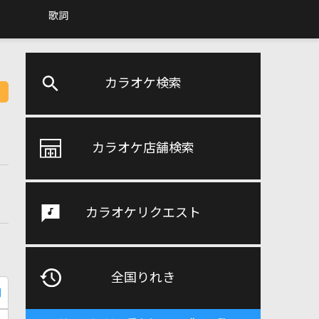
歌詞
カラオケ検索
カラオケ店舗検索
カラオケリクエスト
全国りれき