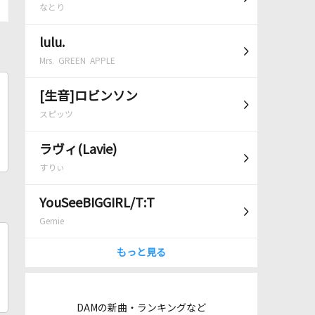
なとり
lulu.
Mrs. GREEN APPLE
[生音]ロビンソン
スピッツ
ラヴィ(Lavie)
すりぃ
YouSeeBIGGIRL/T:T
Gemie
もっと見る
DAMの新曲・ランキングなど