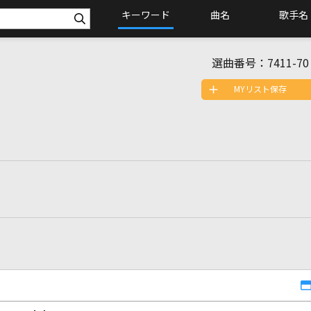
キーワード
曲名
歌手名
選曲番号：
7411-70
MYリスト保存