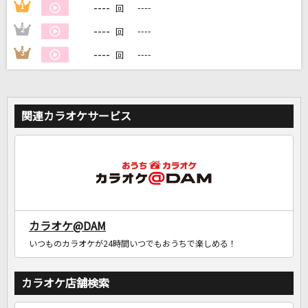
----
1
----
回
----
2
----
回
----
3
----
回
関連カラオケサービス
カラオケ@DAM
いつものカラオケが24時間いつでもおうちで楽しめる！
カラオケ店舗検索