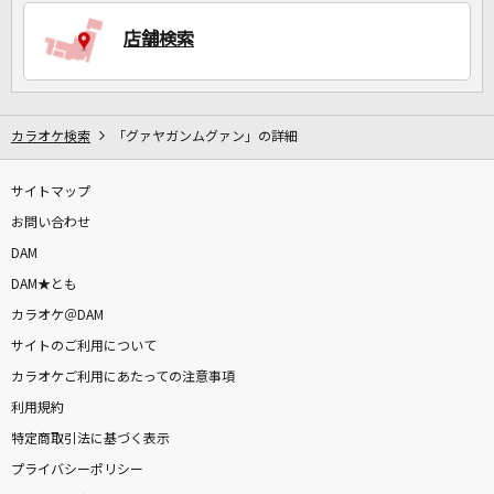
店舗検索
DAMに会員登録・ログインして
カラオケをもっと楽しもう！
カラオケ検索
「グァヤガンムグァン」の詳細
サイトマップ
自宅でカラオケ歌い放題！
家族や友達と一緒に！練習にも！
お問い合わせ
DAM
DAM★とも
カラオケ＠DAM
サイトのご利用について
カラオケご利用にあたっての注意事項
利用規約
特定商取引法に基づく表示
プライバシーポリシー