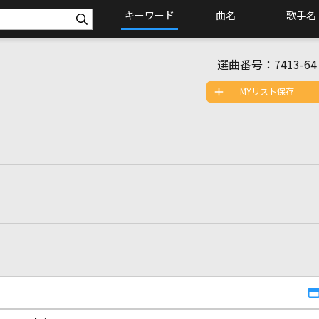
キーワード
曲名
歌手名
選曲番号：
7413-64
MYリスト保存