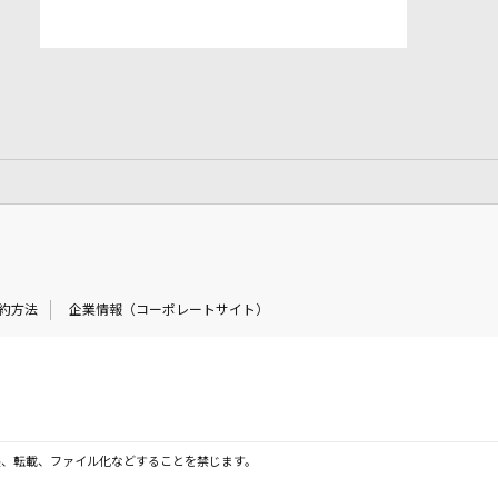
約方法
企業情報（コーポレートサイト）
製、転載、ファイル化などすることを禁じます。