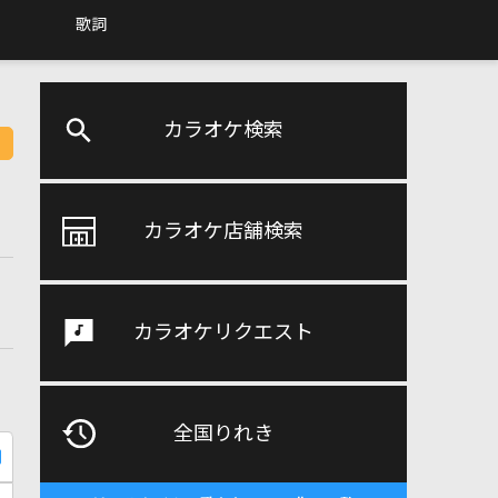
歌詞
カラオケ検索
カラオケ店舗検索
カラオケリクエスト
全国りれき