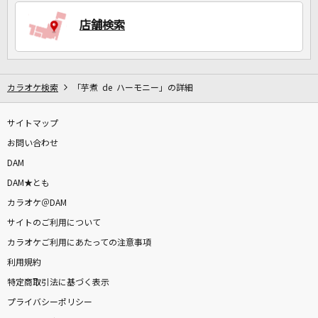
店舗検索
DAMに会員登録・ログインして
カラオケをもっと楽しもう！
カラオケ検索
「芋煮 de ハーモニー」の詳細
サイトマップ
自宅でカラオケ歌い放題！
家族や友達と一緒に！練習にも！
お問い合わせ
DAM
DAM★とも
カラオケ＠DAM
サイトのご利用について
カラオケご利用にあたっての注意事項
利用規約
特定商取引法に基づく表示
プライバシーポリシー