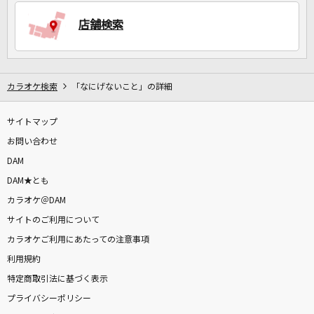
店舗検索
DAMに会員登録・ログインして
カラオケをもっと楽しもう！
カラオケ検索
「なにげないこと」の詳細
サイトマップ
自宅でカラオケ歌い放題！
家族や友達と一緒に！練習にも！
お問い合わせ
DAM
DAM★とも
カラオケ＠DAM
サイトのご利用について
カラオケご利用にあたっての注意事項
利用規約
特定商取引法に基づく表示
プライバシーポリシー