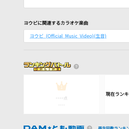
ヨウビに関連するカラオケ楽曲
ヨウビ (Official Music Video)(生音)
1
----
点
----
再生回数ランキ