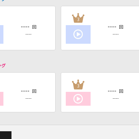
3
----
----
回
回
----
----
ング
3
----
----
回
回
----
----