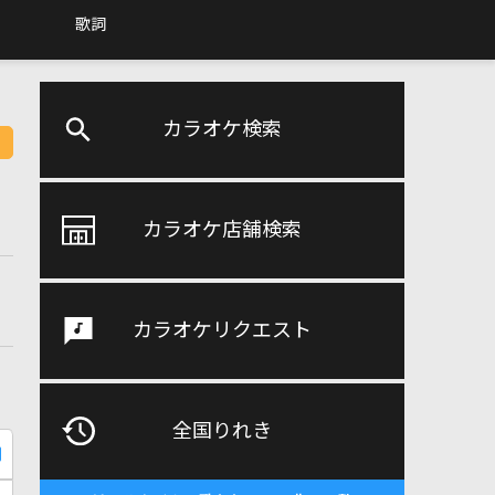
歌詞
カラオケ検索
カラオケ店舗検索
カラオケリクエスト
全国りれき