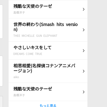
残酷な天使のテーゼ
高橋洋子
世界の終わり(Smash hits versio
n)
THEE MICHELLE GUN ELEPHANT
やさしいキスをして
DREAMS COME TRUE
相思相愛(名探偵コナンアニメバ
ージョン)
aiko
残酷な天使のテーゼ
高橋洋子
もっと見る