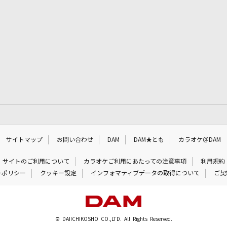
サイトマップ
お問い合わせ
DAM
DAM★とも
カラオケ＠DAM
サイトのご利用について
カラオケご利用にあたっての注意事項
利用規約
ーポリシー
クッキー設定
インフォマティブデータの取得について
ご契
© DAIICHIKOSHO CO.,LTD. All Rights Reserved.