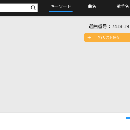
キーワード
曲名
歌手名
選曲番号：
7418-19
MYリスト保存