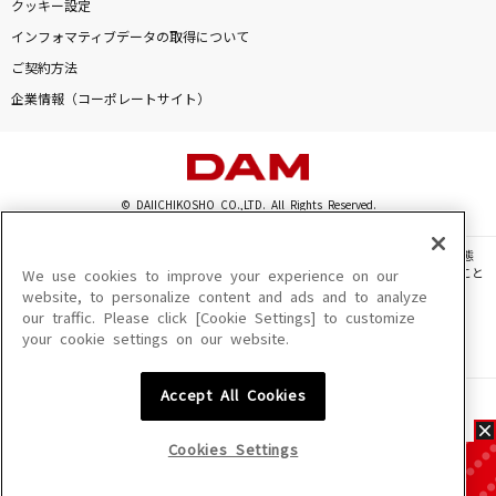
クッキー設定
インフォマティブデータの取得について
ご契約方法
企業情報（コーポレートサイト）
© DAIICHIKOSHO CO.,LTD. All Rights Reserved.
このサイトに掲載されている一切の文章・画像・写真・動画・音声等を、手段や形態
を問わず、著作権法の定める範囲を超えて無断で複製、転載、ファイル化などすること
We use cookies to improve your experience on our
を禁じます。
website, to personalize content and ads and to analyze
our traffic. Please click [Cookie Settings] to customize
楽曲及びコンテンツは、機種によりご利用いただけない場合があります。
your cookie settings on our website.
楽曲及びコンテンツの配信日、配信内容が変更になる場合があります。
楽曲によりMYリスト保存ができない場合があります。
Accept All Cookies
JASRAC許諾番号
6602250213Y31015 6602250112Y38026 6602250240Y31015
6602250241Y45122
Cookies Settings
NexTone許諾番号
ID000002945 ID000002947 ID000002937 ID000002938