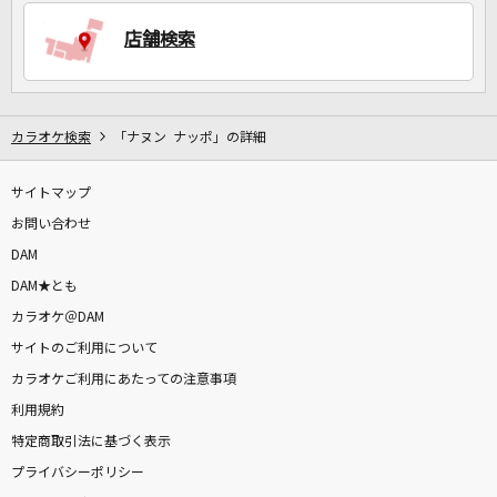
店舗検索
DAMに会員登録・ログインして
カラオケをもっと楽しもう！
カラオケ検索
「ナヌン ナッポ」の詳細
サイトマップ
自宅でカラオケ歌い放題！
家族や友達と一緒に！練習にも！
お問い合わせ
DAM
DAM★とも
カラオケ＠DAM
サイトのご利用について
カラオケご利用にあたっての注意事項
利用規約
特定商取引法に基づく表示
プライバシーポリシー