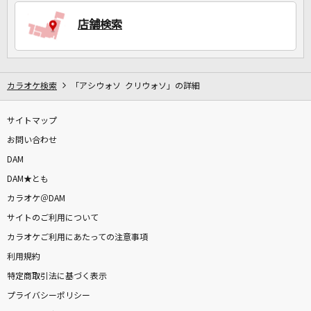
店舗検索
DAMに会員登録・ログインして
カラオケをもっと楽しもう！
カラオケ検索
「アシウォソ クリウォソ」の詳細
サイトマップ
お問い合わせ
自宅でカラオケ歌い放題！
家族や友達と一緒に！練習にも！
DAM
DAM★とも
カラオケ＠DAM
サイトのご利用について
カラオケご利用にあたっての注意事項
利用規約
特定商取引法に基づく表示
プライバシーポリシー