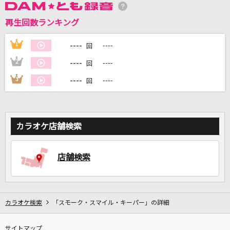
再生回数ランキング
DAMに会員登録・ログインして
カラオケをもっと楽しもう！
----
1
----
回
----
2
----
回
----
3
----
回
自宅でカラオケ歌い放題！
家族や友達と一緒に！練習にも！
カラオケ店舗検索
店舗検索
カラオケ検索
「スモーク・スマイル・キーパー」の詳細
サイトマップ