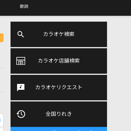
歌詞
カラオケ検索
カラオケ店舗検索
カラオケリクエスト
全国りれき