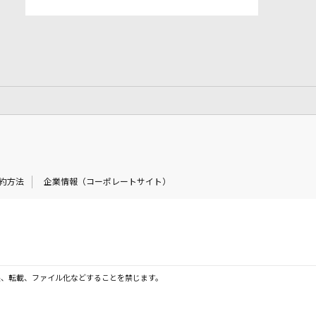
約方法
企業情報（コーポレートサイト）
製、転載、ファイル化などすることを禁じます。