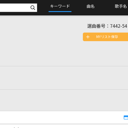
キーワード
曲名
歌手名
選曲番号：
7442-54
MYリスト保存