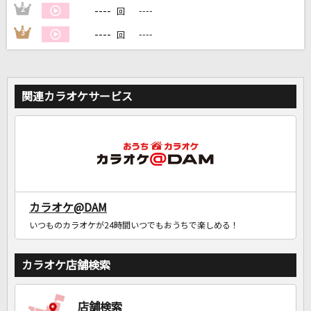
----
2
----
回
----
3
----
回
関連カラオケサービス
カラオケ@DAM
いつものカラオケが24時間いつでもおうちで楽しめる！
カラオケ店舗検索
店舗検索