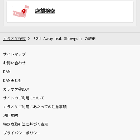
店舗検索
DAMに会員登録・ログインして
カラオケをもっと楽しもう！
カラオケ検索
「Get Away feat. $howgun」の詳細
サイトマップ
自宅でカラオケ歌い放題！
家族や友達と一緒に！練習にも！
お問い合わせ
DAM
DAM★とも
カラオケ＠DAM
サイトのご利用について
カラオケご利用にあたっての注意事項
利用規約
特定商取引法に基づく表示
プライバシーポリシー