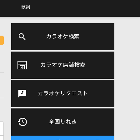
歌詞
カラオケ検索
カラオケ店舗検索
カラオケリクエスト
全国りれき