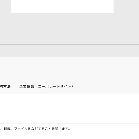
約方法
企業情報（コーポレートサイト）
製、転載、ファイル化などすることを禁じます。