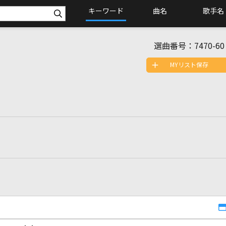
キーワード
曲名
歌手名
選曲番号：
7470-60
MYリスト保存