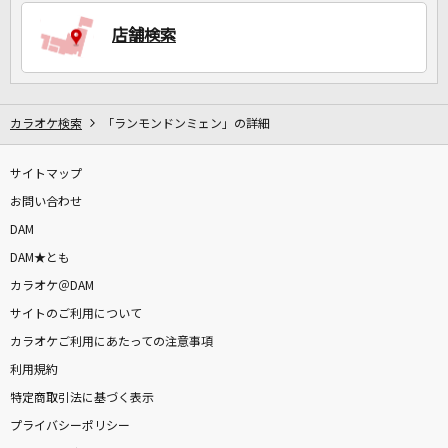
店舗検索
DAMに会員登録・ログインして
カラオケをもっと楽しもう！
カラオケ検索
「ランモンドンミェン」の詳細
サイトマップ
自宅でカラオケ歌い放題！
家族や友達と一緒に！練習にも！
お問い合わせ
DAM
DAM★とも
カラオケ＠DAM
サイトのご利用について
カラオケご利用にあたっての注意事項
利用規約
特定商取引法に基づく表示
プライバシーポリシー