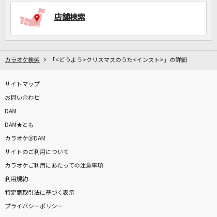
店舗検索
DAMに会員登録・ログインして
カラオケをもっと楽しもう！
カラオケ検索
「<どうよう>クリスマスのうた<インスト>」の詳細
サイトマップ
自宅でカラオケ歌い放題！
家族や友達と一緒に！練習にも！
お問い合わせ
DAM
DAM★とも
カラオケ＠DAM
サイトのご利用について
カラオケご利用にあたっての注意事項
利用規約
特定商取引法に基づく表示
プライバシーポリシー