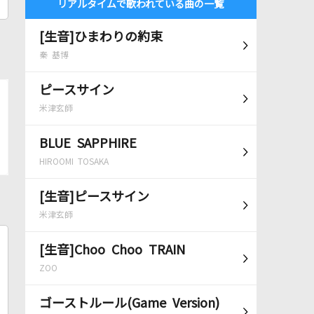
リアルタイムで歌われている曲の一覧
[生音]ひまわりの約束
秦 基博
ピースサイン
米津玄師
BLUE SAPPHIRE
HIROOMI TOSAKA
[生音]ピースサイン
米津玄師
[生音]Choo Choo TRAIN
ZOO
ゴーストルール(Game Version)