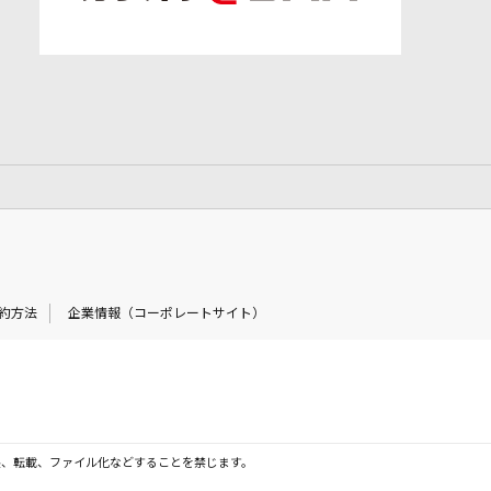
約方法
企業情報（コーポレートサイト）
製、転載、ファイル化などすることを禁じます。