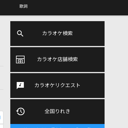
歌詞
カラオケ検索
カラオケ店舗検索
カラオケリクエスト
全国りれき