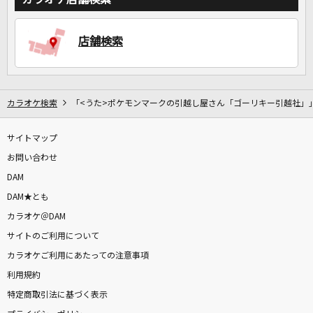
店舗検索
DAMに会員登録・ログインして
カラオケをもっと楽しもう！
カラオケ検索
「<うた>ポケモンマークの引越し屋さん「ゴーリキー引越社」
サイトマップ
自宅でカラオケ歌い放題！
家族や友達と一緒に！練習にも！
お問い合わせ
DAM
DAM★とも
カラオケ＠DAM
サイトのご利用について
カラオケご利用にあたっての注意事項
利用規約
特定商取引法に基づく表示