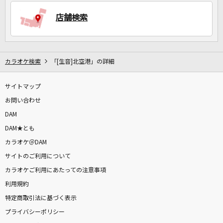
店舗検索
DAMに会員登録・ログインして
カラオケをもっと楽しもう！
カラオケ検索
「[生音]北空港」の詳細
サイトマップ
お問い合わせ
自宅でカラオケ歌い放題！
家族や友達と一緒に！練習にも！
DAM
DAM★とも
カラオケ＠DAM
サイトのご利用について
カラオケご利用にあたっての注意事項
利用規約
特定商取引法に基づく表示
プライバシーポリシー