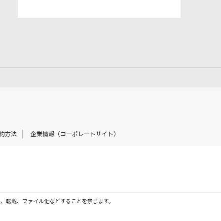
約方法
企業情報（コーポレートサイト）
製、転載、ファイル化などすることを禁じます。