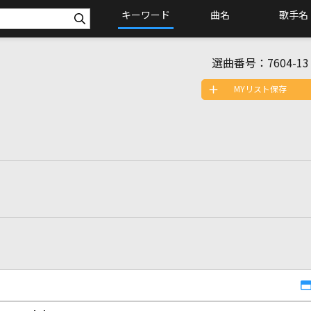
キーワード
曲名
歌手名
選曲番号：
7604-13
MYリスト保存