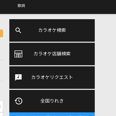
歌詞
カラオケ検索
カラオケ店舗検索
カラオケリクエスト
全国りれき