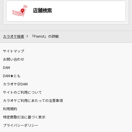
店舗検索
DAMに会員登録・ログインして
カラオケをもっと楽しもう！
カラオケ検索
「Pierrot」の詳細
サイトマップ
自宅でカラオケ歌い放題！
家族や友達と一緒に！練習にも！
お問い合わせ
DAM
DAM★とも
カラオケ＠DAM
サイトのご利用について
カラオケご利用にあたっての注意事項
利用規約
特定商取引法に基づく表示
プライバシーポリシー