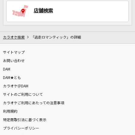
店舗検索
DAMに会員登録・ログインして
カラオケをもっと楽しもう！
カラオケ検索
「逃走ロマンティック」の詳細
サイトマップ
自宅でカラオケ歌い放題！
家族や友達と一緒に！練習にも！
お問い合わせ
DAM
DAM★とも
カラオケ＠DAM
サイトのご利用について
カラオケご利用にあたっての注意事項
利用規約
特定商取引法に基づく表示
プライバシーポリシー