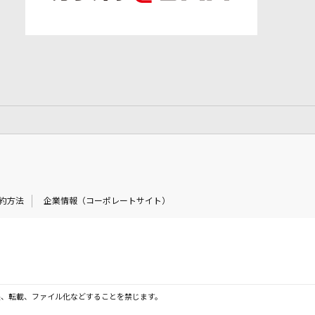
約方法
企業情報（コーポレートサイト）
製、転載、ファイル化などすることを禁じます。