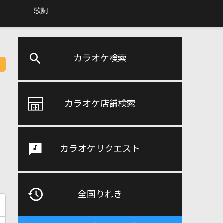
歌詞
カラオケ検索
カラオケ店舗検索
カラオケリクエスト
全国りれき