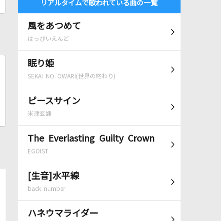
リアルタイムで歌われている曲の一覧
風をあつめて
はっぴいえんど
眠り姫
SEKAI NO OWARI(世界の終わり)
ピースサイン
米津玄師
The Everlasting Guilty Crown
EGOIST
[生音]水平線
back number
ハネウマライダー