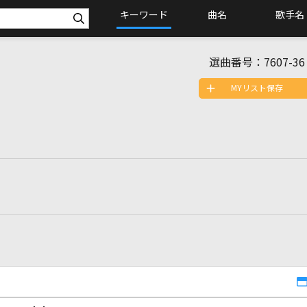
キーワード
曲名
歌手名
選曲番号：
7607-36
MYリスト保存