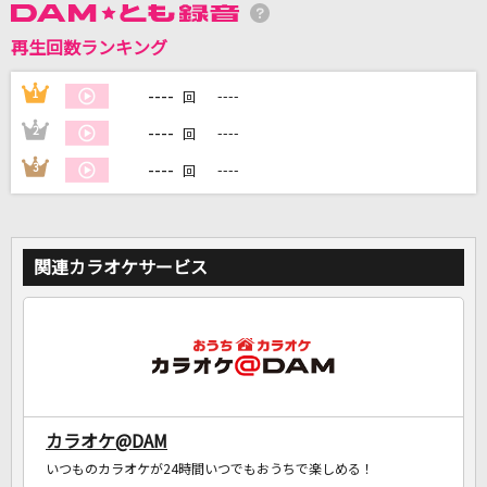
再生回数ランキング
DAMに会員登録・ログインして
----
1
----
カラオケをもっと楽しもう！
回
----
2
----
回
----
3
----
回
自宅でカラオケ歌い放題！
家族や友達と一緒に！練習にも！
関連カラオケサービス
カラオケ@DAM
いつものカラオケが24時間いつでもおうちで楽しめる！