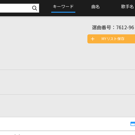
キーワード
曲名
歌手名
選曲番号：
7612-96
MYリスト保存