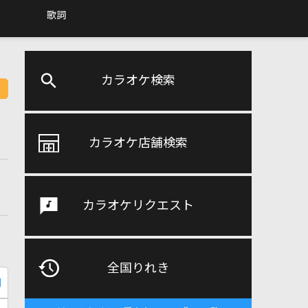
歌詞
カラオケ検索
カラオケ店舗検索
カラオケリクエスト
全国りれき