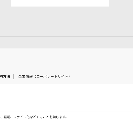
約方法
企業情報（コーポレートサイト）
製、転載、ファイル化などすることを禁じます。