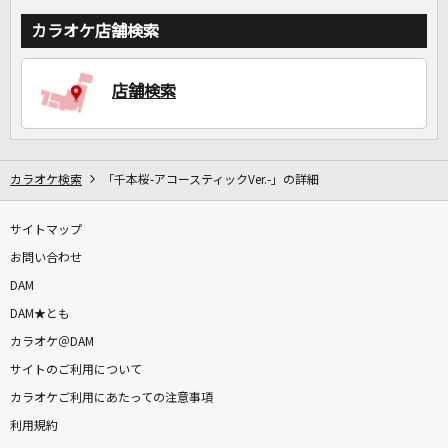
カラオケ店舗検索
店舗検索
カラオケ検索
「千本桜-アコースティックVer.-」の詳細
サイトマップ
お問い合わせ
DAM
DAM★とも
カラオケ＠DAM
サイトのご利用について
カラオケご利用にあたっての注意事項
利用規約