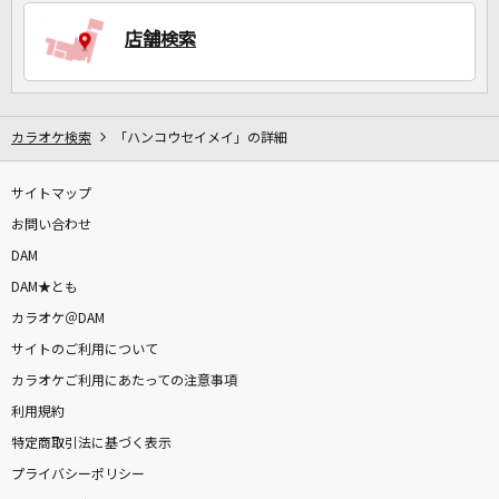
店舗検索
DAMに会員登録・ログインして
カラオケをもっと楽しもう！
カラオケ検索
「ハンコウセイメイ」の詳細
サイトマップ
自宅でカラオケ歌い放題！
家族や友達と一緒に！練習にも！
お問い合わせ
DAM
DAM★とも
カラオケ＠DAM
サイトのご利用について
カラオケご利用にあたっての注意事項
利用規約
特定商取引法に基づく表示
プライバシーポリシー