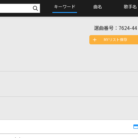
キーワード
曲名
歌手名
選曲番号：
7624-44
MYリスト保存