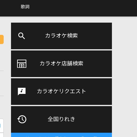
歌詞
カラオケ検索
カラオケ店舗検索
カラオケリクエスト
全国りれき