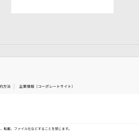
約方法
企業情報（コーポレートサイト）
製、転載、ファイル化などすることを禁じます。