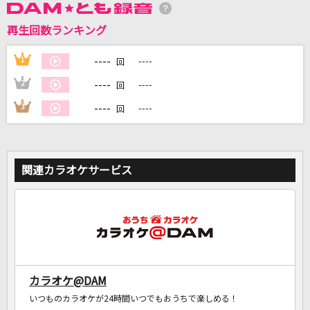
再生回数ランキング
DAMに会員登録・ログインして
----
1
----
回
カラオケをもっと楽しもう！
----
2
----
回
----
3
----
回
自宅でカラオケ歌い放題！
家族や友達と一緒に！練習にも！
関連カラオケサービス
カラオケ@DAM
いつものカラオケが24時間いつでもおうちで楽しめる！