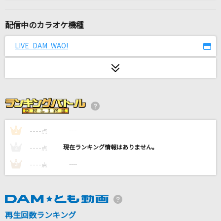
革命少女S
@onefive
配信中のカラオケ機種
Year N
LIVE DAM WAO!
Mili
おはよう。
Keno
恋するフォーチュンクッキー
AKB48
----
----
1
点
----
----
2
点
夏風に溶ける feat. りりあ。,南雲ゆうき
----
----
3
点
MAISONdes
花火
ちゃんみな
再生回数ランキング