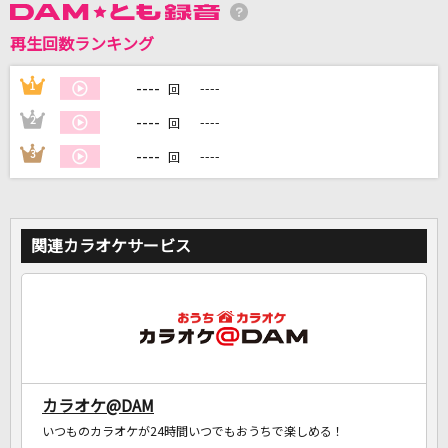
再生回数ランキング
DAMに会員登録・ログインして
----
1
----
回
カラオケをもっと楽しもう！
----
2
----
回
----
3
----
回
自宅でカラオケ歌い放題！
家族や友達と一緒に！練習にも！
関連カラオケサービス
カラオケ@DAM
いつものカラオケが24時間いつでもおうちで楽しめる！