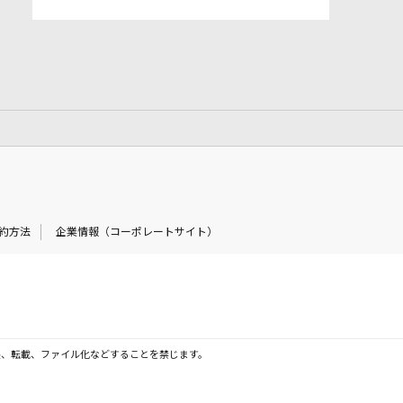
約方法
企業情報（コーポレートサイト）
製、転載、ファイル化などすることを禁じます。