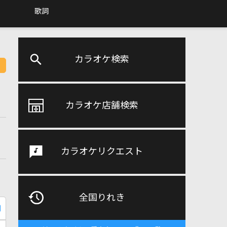
歌詞
カラオケ検索
カラオケ店舗検索
カラオケリクエスト
全国りれき