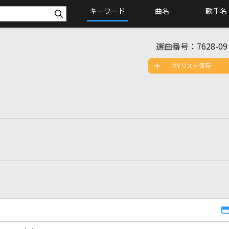
キーワード
曲名
歌手名
選曲番号：
7628-09
MYリスト保存