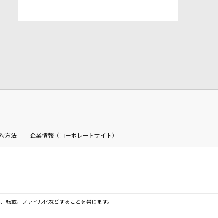
約方法
企業情報（コーポレートサイト）
製、転載、ファイル化などすることを禁じます。