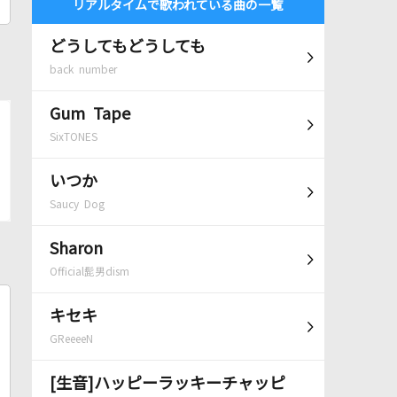
リアルタイムで歌われている曲の一覧
どうしてもどうしても
back number
Gum Tape
SixTONES
いつか
Saucy Dog
Sharon
Official髭男dism
キセキ
GReeeeN
[生音]ハッピーラッキーチャッピ