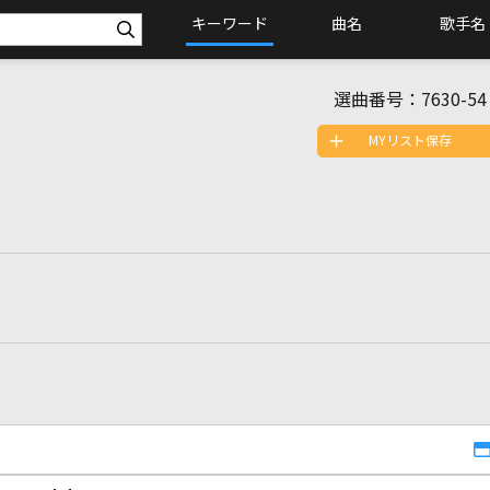
キーワード
曲名
歌手名
選曲番号：
7630-54
MYリスト保存