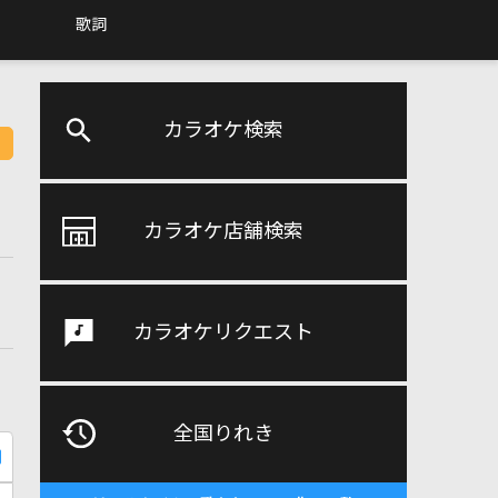
歌詞
カラオケ検索
カラオケ店舗検索
カラオケリクエスト
全国りれき