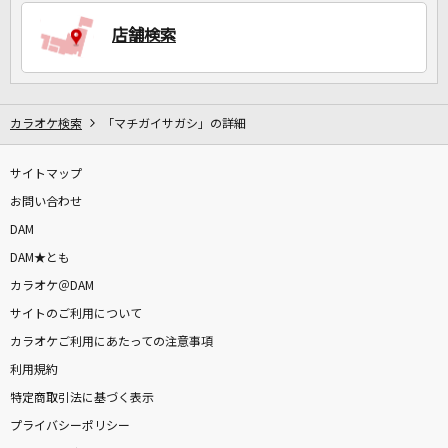
店舗検索
DAMに会員登録・ログインして
カラオケをもっと楽しもう！
カラオケ検索
「マチガイサガシ」の詳細
サイトマップ
自宅でカラオケ歌い放題！
家族や友達と一緒に！練習にも！
お問い合わせ
DAM
DAM★とも
カラオケ＠DAM
サイトのご利用について
カラオケご利用にあたっての注意事項
利用規約
特定商取引法に基づく表示
プライバシーポリシー