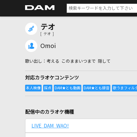
テオ
[ テオ ]
Omoi
考える このままいつまで 隠して
対応カラオケコンテンツ
配信中のカラオケ機種
LIVE DAM WAO!