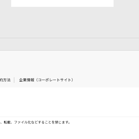
約方法
企業情報（コーポレートサイト）
製、転載、ファイル化などすることを禁じます。