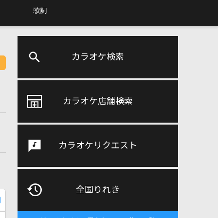
歌詞
カラオケ検索
カラオケ店舗検索
カラオケリクエスト
全国りれき