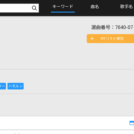
キーワード
曲名
歌手名
選曲番号：
7640-07
MYリスト保存