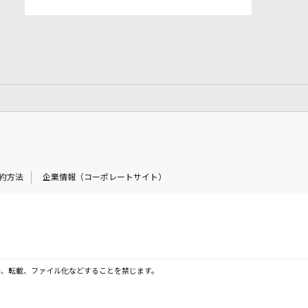
約方法
企業情報（コーポレートサイト）
製、転載、ファイル化などすることを禁じます。