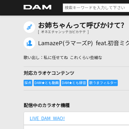
お姉ちゃんって呼びかけて?
[ オネエチャンッテヨビカケテ ]
LamazeP(ラマーズP) feat.初音ミ
私に任せてね これくらい些細な
対応カラオケコンテンツ
配信中のカラオケ機種
LIVE DAM WAO!