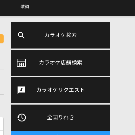
歌詞
カラオケ検索
カラオケ店舗検索
カラオケリクエスト
全国りれき