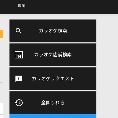
歌詞
カラオケ検索
カラオケ店舗検索
カラオケリクエスト
全国りれき