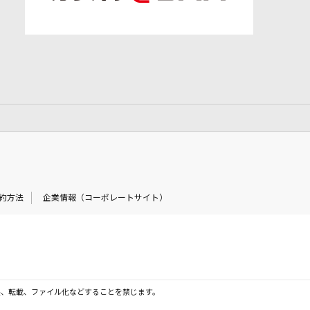
約方法
企業情報（コーポレートサイト）
製、転載、ファイル化などすることを禁じます。