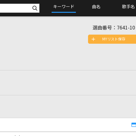
キーワード
曲名
歌手名
選曲番号：
7641-10
MYリスト保存