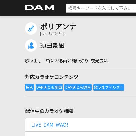
ポリアンナ
[ ポリアンナ ]
須田景凪
街に降る雨と鈍い灯り 夜光虫は
対応カラオケコンテンツ
配信中のカラオケ機種
LIVE DAM WAO!