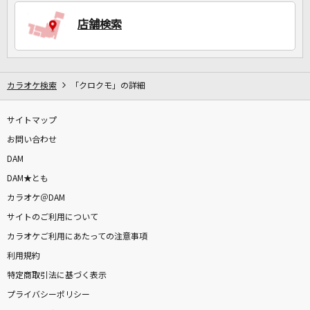
店舗検索
DAMに会員登録・ログインして
カラオケをもっと楽しもう！
カラオケ検索
「クロクモ」の詳細
サイトマップ
自宅でカラオケ歌い放題！
家族や友達と一緒に！練習にも！
お問い合わせ
DAM
DAM★とも
カラオケ＠DAM
サイトのご利用について
カラオケご利用にあたっての注意事項
利用規約
特定商取引法に基づく表示
プライバシーポリシー