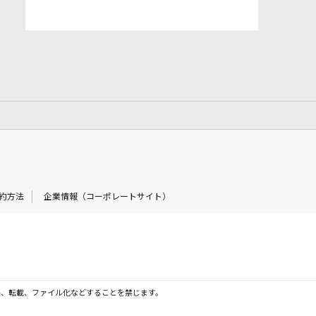
約方法
企業情報（コーポレートサイト）
製、転載、ファイル化などすることを禁じます。