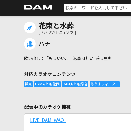
花束と水葬
[ ハナタバトスイソウ ]
ハチ
「もういいよ」返事は無い 惑う星も
対応カラオケコンテンツ
配信中のカラオケ機種
LIVE DAM WAO!