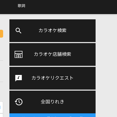
歌詞
カラオケ検索
カラオケ店舗検索
カラオケリクエスト
全国りれき