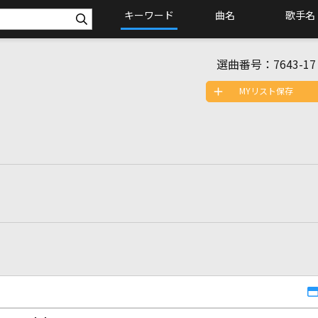
キーワード
曲名
歌手名
選曲番号：
7643-17
MYリスト保存