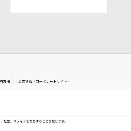
約方法
企業情報（コーポレートサイト）
製、転載、ファイル化などすることを禁じます。