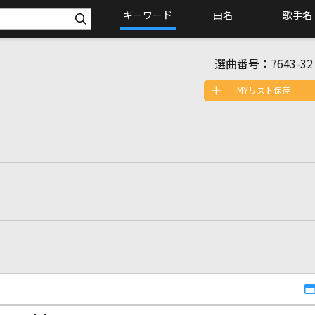
キーワード
曲名
歌手名
選曲番号：
7643-32
MYリスト保存