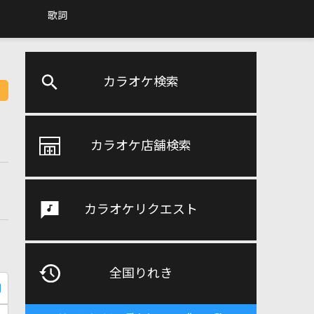
歌詞
カラオケ検索
カラオケ店舗検索
カラオケリクエスト
全国りれき