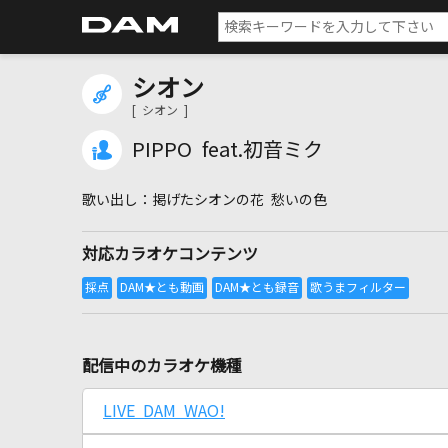
シオン
[ シオン ]
PIPPO feat.初音ミク
掲げたシオンの花 愁いの色
対応カラオケコンテンツ
配信中のカラオケ機種
LIVE DAM WAO!