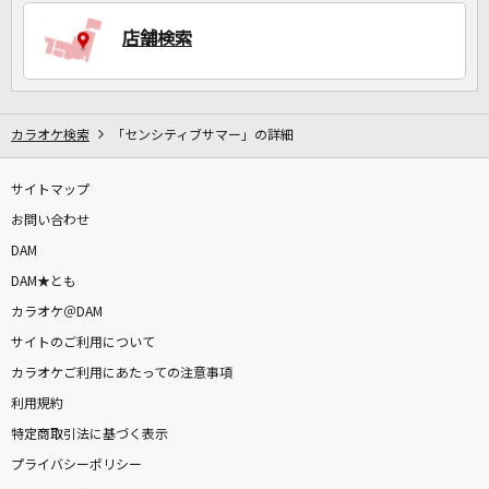
店舗検索
DAMに会員登録・ログインして
カラオケをもっと楽しもう！
カラオケ検索
「センシティブサマー」の詳細
サイトマップ
自宅でカラオケ歌い放題！
家族や友達と一緒に！練習にも！
お問い合わせ
DAM
DAM★とも
カラオケ＠DAM
サイトのご利用について
カラオケご利用にあたっての注意事項
利用規約
特定商取引法に基づく表示
プライバシーポリシー