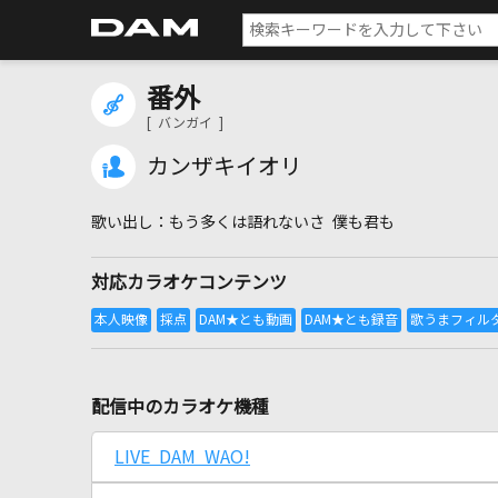
番外
[ バンガイ ]
カンザキイオリ
もう多くは語れないさ 僕も君も
対応カラオケコンテンツ
配信中のカラオケ機種
LIVE DAM WAO!