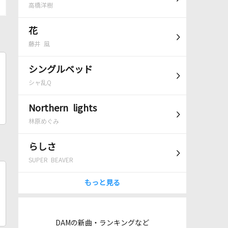
高橋洋樹
花
藤井 風
シングルベッド
シャ乱Q
Northern lights
林原めぐみ
らしさ
SUPER BEAVER
もっと見る
DAMの新曲・ランキングなど