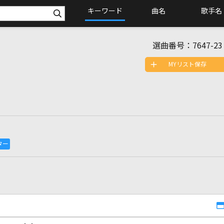
キーワード
曲名
歌手名
選曲番号：
7647-23
MYリスト保存