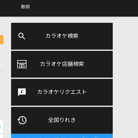
歌詞
カラオケ検索
カラオケ店舗検索
カラオケリクエスト
全国りれき