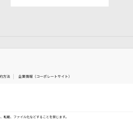
約方法
企業情報（コーポレートサイト）
製、転載、ファイル化などすることを禁じます。