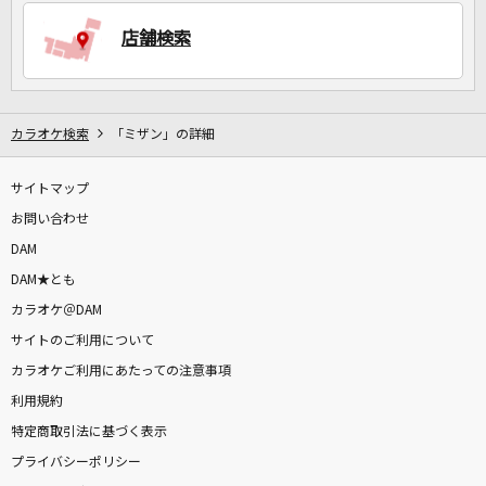
店舗検索
DAMに会員登録・ログインして
カラオケをもっと楽しもう！
カラオケ検索
「ミザン」の詳細
サイトマップ
自宅でカラオケ歌い放題！
家族や友達と一緒に！練習にも！
お問い合わせ
DAM
DAM★とも
カラオケ＠DAM
サイトのご利用について
カラオケご利用にあたっての注意事項
利用規約
特定商取引法に基づく表示
プライバシーポリシー