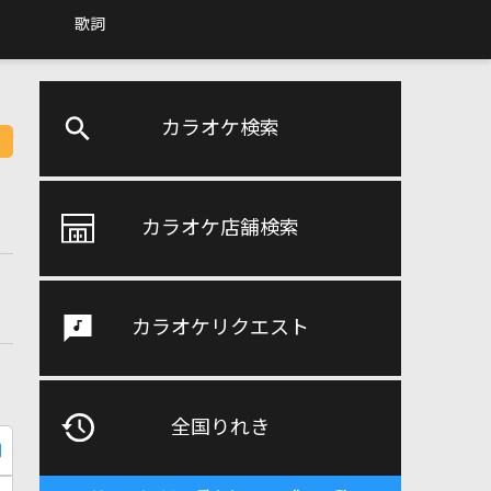
歌詞
カラオケ検索
カラオケ店舗検索
カラオケリクエスト
全国りれき