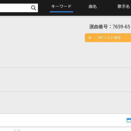
キーワード
曲名
歌手名
選曲番号：
7659-65
MYリスト保存