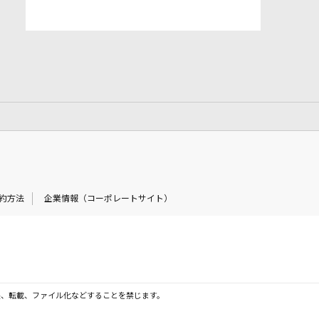
約方法
企業情報（コーポレートサイト）
製、転載、ファイル化などすることを禁じます。