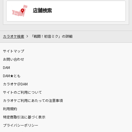
店舗検索
DAMに会員登録・ログインして
カラオケをもっと楽しもう！
カラオケ検索
「戦闘！初音ミク」の詳細
サイトマップ
自宅でカラオケ歌い放題！
家族や友達と一緒に！練習にも！
お問い合わせ
DAM
DAM★とも
カラオケ＠DAM
サイトのご利用について
カラオケご利用にあたっての注意事項
利用規約
特定商取引法に基づく表示
プライバシーポリシー