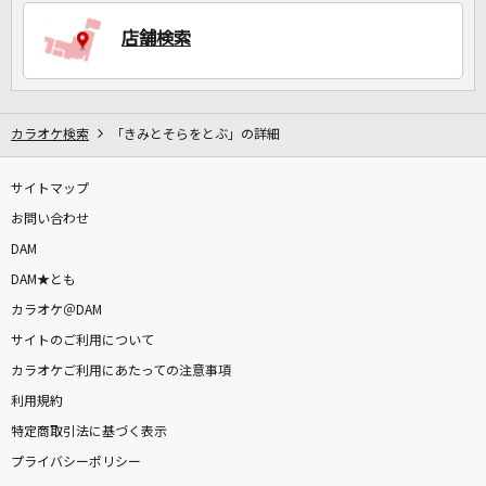
店舗検索
DAMに会員登録・ログインして
カラオケをもっと楽しもう！
カラオケ検索
「きみとそらをとぶ」の詳細
サイトマップ
自宅でカラオケ歌い放題！
家族や友達と一緒に！練習にも！
お問い合わせ
DAM
DAM★とも
カラオケ＠DAM
サイトのご利用について
カラオケご利用にあたっての注意事項
利用規約
特定商取引法に基づく表示
プライバシーポリシー