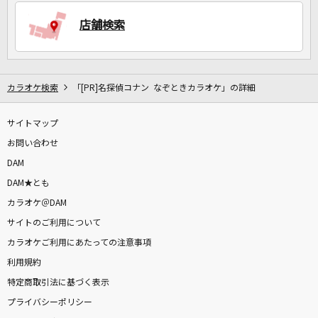
店舗検索
DAMに会員登録・ログインして
カラオケをもっと楽しもう！
カラオケ検索
「[PR]名探偵コナン なぞときカラオケ」の詳細
サイトマップ
自宅でカラオケ歌い放題！
家族や友達と一緒に！練習にも！
お問い合わせ
DAM
DAM★とも
カラオケ＠DAM
サイトのご利用について
カラオケご利用にあたっての注意事項
利用規約
特定商取引法に基づく表示
プライバシーポリシー