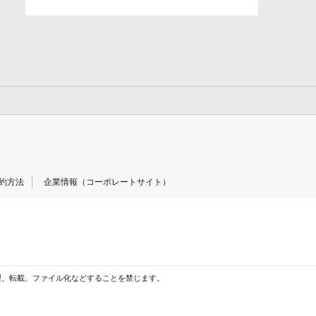
約方法
企業情報（コーポレートサイト）
製、転載、ファイル化などすることを禁じます。