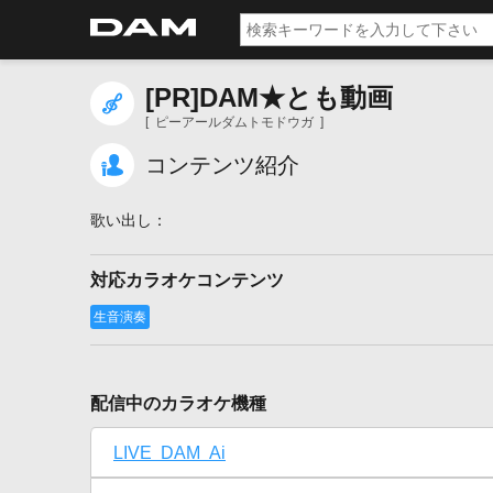
[PR]DAM★とも動画
[ ピーアールダムトモドウガ ]
コンテンツ紹介
対応カラオケコンテンツ
配信中のカラオケ機種
LIVE DAM Ai