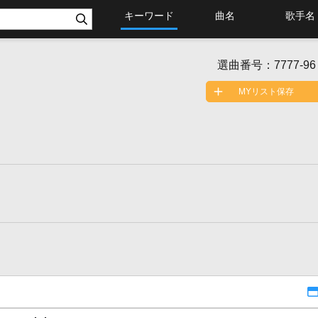
キーワード
曲名
歌手名
選曲番号：
7777-96
MYリスト保存