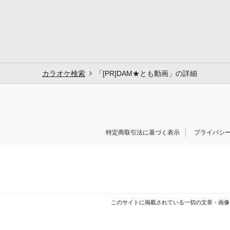
カラオケ検索
「[PR]DAM★とも動画」の詳細
特定商取引法に基づく表示
プライバシ
このサイトに掲載されている一切の文章・画像