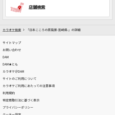
店舗検索
DAMに会員登録・ログインして
カラオケをもっと楽しもう！
カラオケ検索
「日本こころの原風景-宮崎県-」の詳細
サイトマップ
自宅でカラオケ歌い放題！
お問い合わせ
家族や友達と一緒に！練習にも！
DAM
DAM★とも
カラオケ＠DAM
サイトのご利用について
カラオケご利用にあたっての注意事項
利用規約
特定商取引法に基づく表示
プライバシーポリシー
クッキー設定